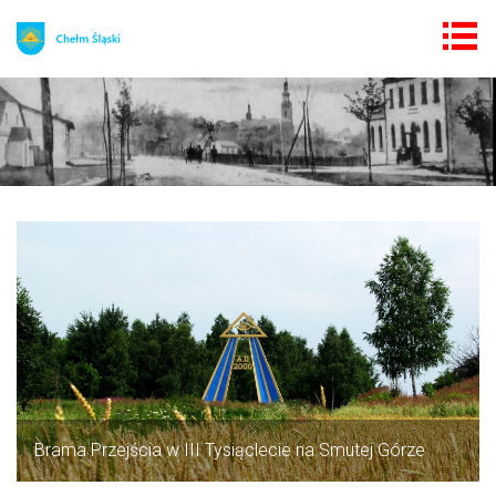
Brama Przejścia w III Tysiąclecie na Smutej Górze