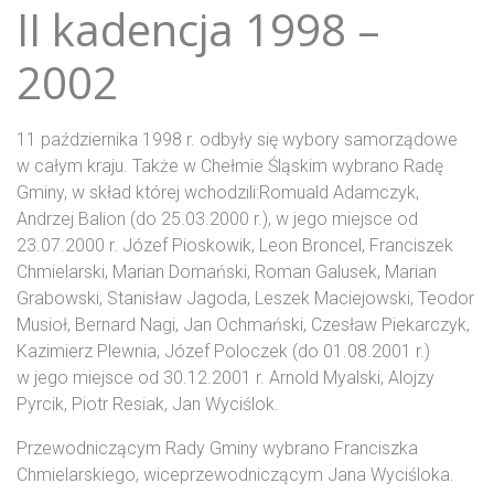
II kadencja 1998 –
2002
11 października 1998 r. odbyły się wybory samorządowe
w całym kraju. Także w Chełmie Śląskim wybrano Radę
Gminy, w skład której wchodzili:Romuald Adamczyk,
Andrzej Balion (do 25.03.2000 r.), w jego miejsce od
23.07.2000 r. Józef Pioskowik, Leon Broncel, Franciszek
Chmielarski, Marian Domański, Roman Galusek, Marian
Grabowski, Stanisław Jagoda, Leszek Maciejowski, Teodor
Musioł, Bernard Nagi, Jan Ochmański, Czesław Piekarczyk,
Kazimierz Plewnia, Józef Poloczek (do 01.08.2001 r.)
w jego miejsce od 30.12.2001 r. Arnold Myalski, Alojzy
Pyrcik, Piotr Resiak, Jan Wyciślok.
Przewodniczącym Rady Gminy wybrano Franciszka
Chmielarskiego, wiceprzewodniczącym Jana Wyciśloka.