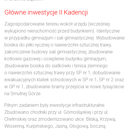
Główne inwestycje II Kadencji
Zagospodarowanie terenu wokół urzędu (wcześniej
wykupiono nieruchomość przed budynkiem). Identycznie
w przypadku gimnazjum i sali gimnastycznej. Wybudowanie
boiska do piłki ręcznej o nawierzchni sztucznej trawy,
zakończenie budowy sali gimnastycznej, zbudowanie
kotłowni gazowej i ocieplenie budynku gimnazjum,
zbudowanie boiska do siatkówki i tenisa ziemnego
o nawierzchni sztucznej trawy przy SP nr 1, dobudowanie
ewakuacyjnych klatek schodowych w SP nr 1, SP nr 2 oraz
w GP nr 1, zbudowanie bramy przejścia w nowe tysiąclecie
na Smutnej Górze.
Pilnym zadaniem były inwestycje infrastrukturalne.
Zbudowano chodniki przy ul. Górnośląskiej i przy ul.
Chełmskiej oraz zmodernizowano ulice: Bliską, Krzywą,
Wiosenną, Kurpińskiego, Jasną, Głogową, boczną