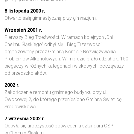
8 listopada 2000 r.
Otwarto salę gimnastyczną przy gimnazjum.
Wrzesień 2001 r.
Pierwszy Bieg Trzeźwości. W ramach kolejnych „Dni
Chełmu Śląskiego” odbył się I Bieg Trzeźwości
organizowany przez Gminną Komisję Rozwiązywania
Problemów Alkoholowych. W imprezie brało udział ok. 150
biegaczy w różnych kategoriach wiekowych, począwszy
od przedszkolaków.
2002 r.
Zakończenie remontu gminnego budynku przy ul.
Owocowej 2, do którego przeniesiono Gminną Świetlicę
Środowiskową.
7 września 2002 r.
Odbyła się uroczystość poświęcenia sztandaru OSP
w Chełmie Śląskim.