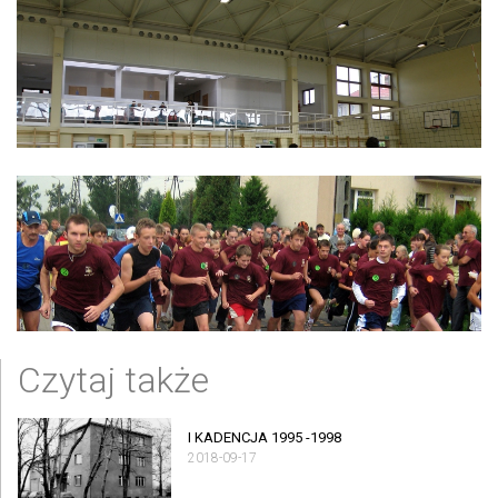
Czytaj także
I KADENCJA 1995 -1998
2018-09-17