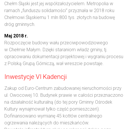
Chełm Śląski jest jej współzałożycielem. Metropolia w
ramach „funduszu solidarności” przyznała w 2018 roku
Chełmowi Śląskiemu 1 mln 800 tys. złotych na budowę
dróg gminnych.
Maj 2018 r.
Rozpoczęcie budowy wału przeciwpowodziowego
w Chełmie Małym. Dzięki staraniom władz gminy, tj.
opracowaniu dokumentacji projektowej i wygraniu procesu
z Polską Grupą Górniczą, wał wreszcie powstaje.
Inwestycje VI Kadencji
Zakup od Euro-Centrum zabudowanej nieruchomości przy
ul. Owocowej 10. Budynek prawie w całości przeznaczono
na działalność kulturalną (do tej pory Gminny Ośrodek
Kultury wynajmował tylko część pomieszczeń).
Dofinansowano wymianę 45 kotłów centralnego
ogrzewania należących do mieszkańców.