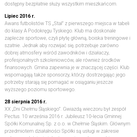
dostępny bezpłatnie służy wszystkim mieszkańcom.
Lipiec 2016 r.
Awans futbolistów TS „Stal” z pierwszego miejsca w tabeli
do klasy A Podokręgu Tyskiego. Klub ma doskonale
zaplecze sportowe, czyli płytę główną, boiska treningowe i
szatnie. Jednak aby rozwijać się, potrzebuje zarówno
dobrej atmosfery wśród zawodników i działaczy,
profesjonalnych szkoleniowców, ale również środków
finansowych. Gmina zapewnia je w znaczącej części. Klub
wspomagają także sponsorzy, którzy dostrzegając jego
potrzeby starają się pomagać w osiąganiu jeszcze
wyższego poziomu sportowego.
28 sierpnia 2016 r.
XX „Dni Chełmu Śląskiego”. Gwiazdą wieczoru był zespół
Pectus. 10 września 2016 r. Jubileusz 10-lecia Gminnej
Spółki Komunalnej Sp. z o.o. w Chełmie Śląskim. Głównym
przedmiotem działalności Spółki są usługi w zakresie