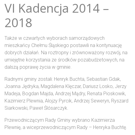
VI Kadencja 2014 –
2018
Także w czwartych wyborach samorządowych
mieszkańcy Chełmu Śląskiego postawili na kontynuację
dobrych działań. Na roztropny i zrównoważony rozwój, na
umiejętne korzystania ze środków pozabudżetowych, na
dalszą poprawę życia w gminie.
Radnymi gminy zostali: Henryk Buchta, Sebastian Gdak,
Joanna Jędryka, Magdalena Klęczar, Dariusz Losko, Jerzy
Madeja, Bogdan Majda, Andrzej Mądry, Renata Pioskowik,
Kazimierz Plewnia, Alojzy Pyrcik, Andrzej Seweryn, Ryszard
Siarkowski, Paweł Ślósarczyk.
Przewodniczącym Rady Gminy wybrano Kazimierza
Plewnię, a wiceprzewodniczącym Rady – Henryka Buchtę.