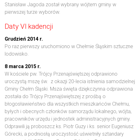
Stanisław Jagoda został wybrany wójtem gminy w
pierwszej turze wyborów.
Daty VI kadencji
Grudzień 2014 r.
Po raz pierwszy uruchomiono w Chełmie Śląskim sztuczne
lodowisko.
8 marca 2015 r.
W kościele pw. Trójcy Przenajświętszej odprawiono
uroczystą mszę św. z okazji 20-lecia istnienia samodzielnej
Gminy Chełm Śląski. Msza święta dziękczynna odprawiona
została do Trójcy Przenajświętszej z prośbą o
błogosławieństwo dla wszystkich mieszkańców Chełmu,
byłych i obecnych członków samorządu lokalnego, wójta,
pracowników urzędu i jednostek administracyjnych gminy.
Odprawili ją proboszcz ks. Piotr Guzy i ks. senior Eugeniusz
Górecki, a podniosłą uroczystość uświetniły sztandary