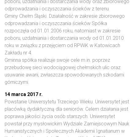
poboru, uzdatniania i dostarczania wody oraz zbiorowego
odprowadzania i oczyszczania ścieków z terenu
Gminy Chełm Śląski. Działalność w zakresie zbiorowego
odprowadzania i oczyszczania ścieków Spółka
rozpoczęła od 01.01.2006 roku, natomiast w zakresie
poboru, uzdatniania i dostarczania wody od 01.01.2010
roku w związku z przejęciem od RPWiK w Katowicach
Zakładu nr 4.
Gminna spółka realizuje swoje cele m.in. poprzez
przebudowę sieci wodociągowej chełmskich ulic oraz
usuwanie awarii, zwłaszcza spowodowanych szkodami
górniczymi.
14 marca 2017 r.
Powstanie Uniwersytetu Trzeciego Wieku. Uniwersytet jest
placówką dydaktyczną dla seniorów. Celem działania jest
poprawa jakości życia osób starszych. Uniwersytet
powstał przy mysłowickim Wydziale Zamiejscowym Nauk
Humanistycznych i Społecznych Akademii Ignatianum w