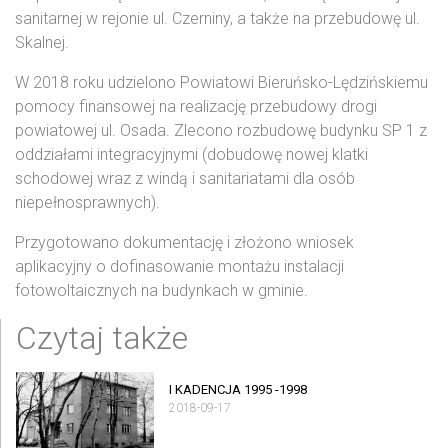
sanitarnej w rejonie ul. Czerniny, a także na przebudowę ul.
Skalnej.
W 2018 roku udzielono Powiatowi Bieruńsko-Lędzińskiemu
pomocy finansowej na realizację przebudowy drogi
powiatowej ul. Osada. Zlecono rozbudowę budynku SP 1 z
oddziałami integracyjnymi (dobudowę nowej klatki
schodowej wraz z windą i sanitariatami dla osób
niepełnosprawnych).
Przygotowano dokumentację i złożono wniosek
aplikacyjny o dofinasowanie montażu instalacji
fotowoltaicznych na budynkach w gminie.
Czytaj także
I KADENCJA 1995 -1998
2018-09-17