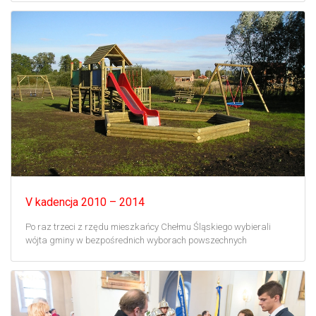
V kadencja 2010 – 2014
Po raz trzeci z rzędu mieszkańcy Chełmu Śląskiego wybierali
wójta gminy w bezpośrednich wyborach powszechnych