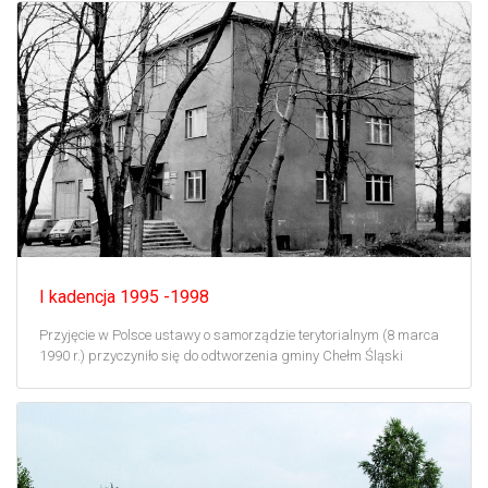
I kadencja 1995 -1998
Przyjęcie w Polsce ustawy o samorządzie terytorialnym (8 marca
1990 r.) przyczyniło się do odtworzenia gminy Chełm Śląski