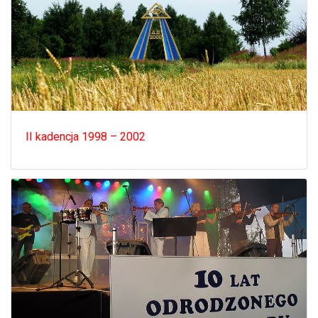
II kadencja 1998 – 2002